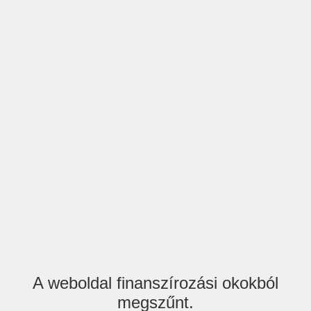
A weboldal finanszírozási okokból
megszűnt.