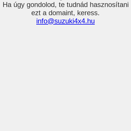
Ha úgy gondolod, te tudnád hasznosítani
ezt a domaint, keress.
info@suzuki4x4.hu